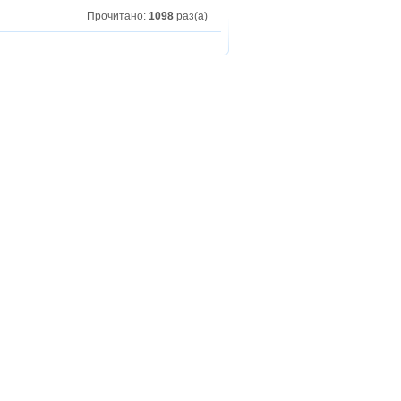
Прочитано:
1098
раз(а)