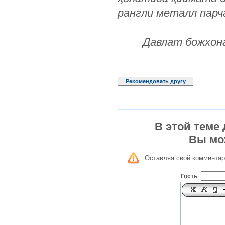
рангли металл парч
Давлат божхон
Рекомендовать другу
В этой теме
Вы мо
Оставляя свой комментар
Гость_