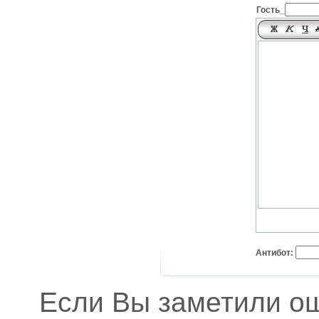
Гость_
Антибот:
Если Вы заметили о