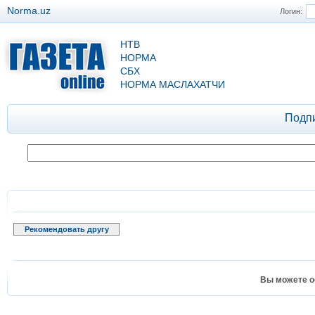
Norma.uz
Логин:
НТВ
НОРМА
СБХ
НОРМА МАСЛАХАТЧИ
Подп
Рекомендовать другу
Вы можете о