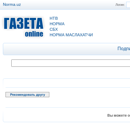
Norma.uz
Логин:
НТВ
НОРМА
СБХ
НОРМА МАСЛАХАТЧИ
Подп
Рекомендовать другу
Вы можете о