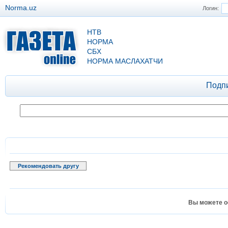
Norma.uz
Логин:
НТВ
НОРМА
СБХ
НОРМА МАСЛАХАТЧИ
Подп
Рекомендовать другу
Вы можете о