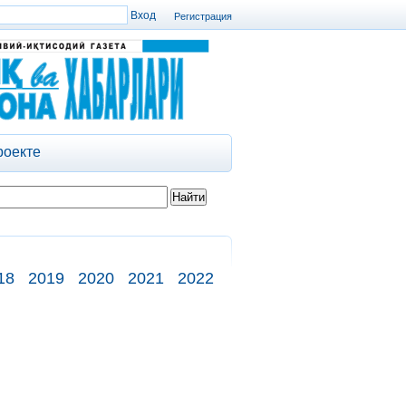
Регистрация
роекте
18
2019
2020
2021
2022