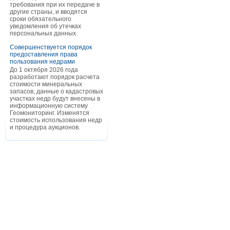
требования при их передаче в
другие страны, и вводятся
сроки обязательного
уведомления об утечках
персональных данных.
Совершенствуется порядок
предоставления права
пользования недрами
До 1 октября 2026 года
разработают порядок расчета
стоимости минеральных
запасов, данные о кадастровых
участках недр будут внесены в
информационную систему
Геомониторинг. Изменятся
стоимость использования недр
и процедура аукционов.