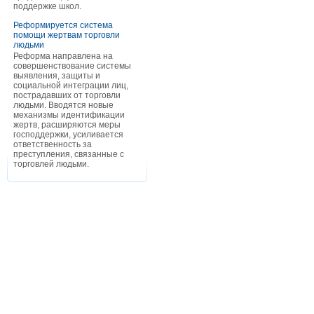
поддержке школ.
Реформируется система
помощи жертвам торговли
людьми
Реформа направлена на
совершенствование системы
выявления, защиты и
социальной интеграции лиц,
пострадавших от торговли
людьми. Вводятся новые
механизмы идентификации
жертв, расширяются меры
господдержки, усиливается
ответственность за
преступления, связанные с
торговлей людьми.