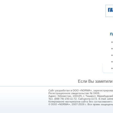
П
Если Вы заметили 
Сайт разработан в ООО «NORMA», зарегистрирован 
Регистрационное свидетельство № 0406.
Адрес: Узбекистан, 100105, г. Ташкент, Мирабадский
Тел. (998 78) 150-11-72. Call-центр:1172. E-mail: ad
Копирование материалов сайта без согласования 
© ООО «NORMA», 2007-2026 г. Все права защищен