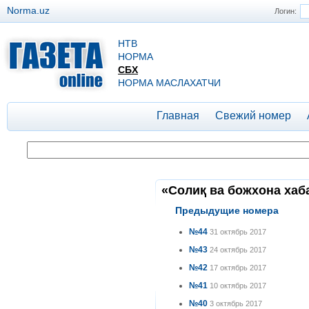
Norma.uz
Логин:
НТВ
НОРМА
СБХ
НОРМА МАСЛАХАТЧИ
Главная
Свежий номер
«Солиқ ва божхона хаба
Предыдущие номера
№44
31 октябрь 2017
№43
24 октябрь 2017
№42
17 октябрь 2017
№41
10 октябрь 2017
№40
3 октябрь 2017