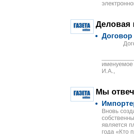
электронно
Деловая
Договор
Договор п
«
_________
именуемое 
И.А.,
Мы отвеч
Импорте
Вновь созд
собственны
является п
года «Кто 