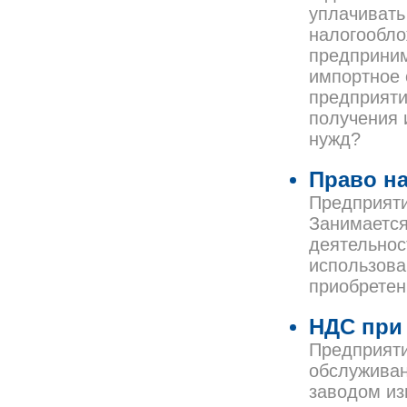
уплачивать
налогообло
предприним
импортное 
предприяти
получения 
нужд?
Право на
Предприяти
Занимается
деятельнос
использова
приобретен
НДС при
Предприяти
обслуживан
заводом и