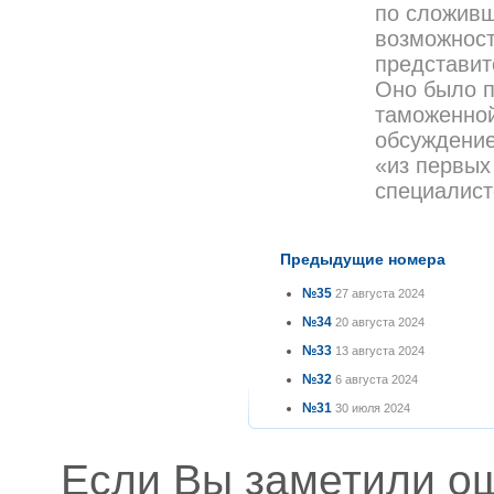
по сложивш
возможност
представит
Оно было п
таможенной
обсуждение
«из первых
специалист
Предыдущие номера
№35
27 августа 2024
№34
20 августа 2024
№33
13 августа 2024
№32
6 августа 2024
№31
30 июля 2024
Если Вы заметили о