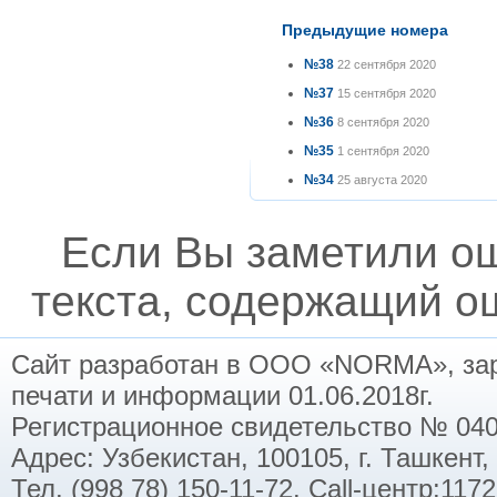
Предыдущие номера
№38
22 сентября 2020
№37
15 сентября 2020
№36
8 сентября 2020
№35
1 сентября 2020
№34
25 августа 2020
Если Вы заметили о
текста, содержащий ош
Сайт разработан в ООО «NORMA», заре
печати и информации 01.06.2018г.
Регистрационное свидетельство № 040
Адрес: Узбекистан, 100105, г. Ташкент,
Тел. (998 78) 150-11-72. Call-центр:11