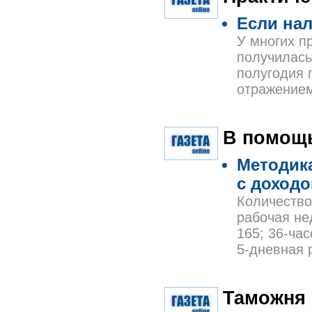
Если на
У многих п
получилась
полугодия 
отражением
В помощь
Методика
с доходо
Количество 
рабочая не
165; 36-ча
5-дневная 
Таможня