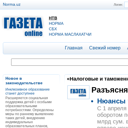
Norma.uz
Логин:
НТВ
НОРМА
СБХ
НОРМА МАСЛАХАТЧИ
Главная
Свежий номер
Новое в
«Налоговые и таможенны
законодательстве
Разъясня
Инклюзивное образование
станет доступнее
Расширяется социальная
Нюансы 
поддержка детей с особыми
образовательными
С 1 апреля
потребностями. Определены
оборотом п
меры по раннему выявлению
таких детей, внедрению
млрд сум. 
индивидуальных
образовательных планов,