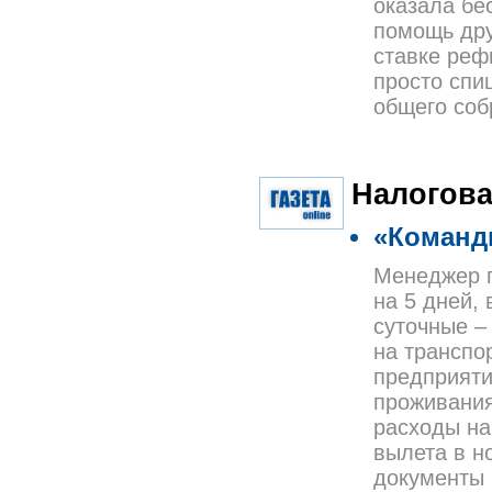
оказала бе
помощь дру
ставке реф
просто спи
общего соб
Налогова
«Команд
Менеджер п
на 5 дней,
суточные – 
на транспо
предприяти
проживания 
расходы на
вылета в н
документы 