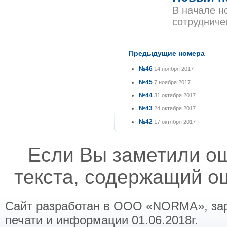
В начале н
сотрудниче
Предыдущие номера
№46
14 ноября 2017
№45
7 ноября 2017
№44
31 октября 2017
№43
24 октября 2017
№42
17 октября 2017
Если Вы заметили о
текста, содержащий ош
Сайт разработан в ООО «NORMA», заре
печати и информации 01.06.2018г.