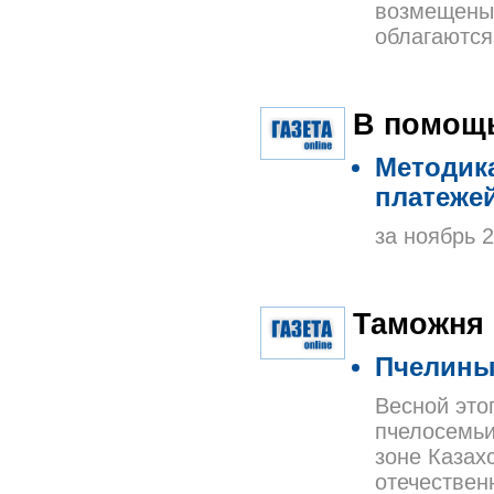
возмещены 
облагаются
В помощь
Методика
платежей
за ноябрь 
Таможня
Пчелины
Весной это
пчелосемьи
зоне Казах
отечествен