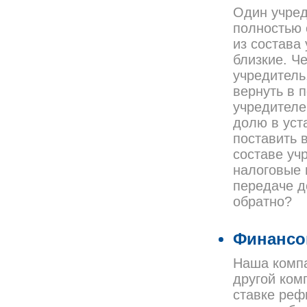
Один учред
полностью 
из состава
близкие. Ч
учредитель
вернуть в 
учредителе
долю в уст
поставить 
составе уч
налоговые 
передаче д
обратно?
Финансов
Наша компа
другой ком
ставке реф