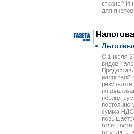
стране? И 
для пчелов
Налогова
Льготны
С 1 июля 2
видов нало
Предоставл
налоговой 
результате
по реализа
период сум
постоянно 
сумма НДС,
повышается
отчетности
от уплаты 