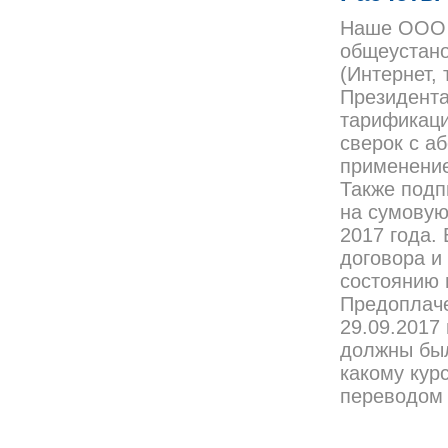
Наше ООО я
общеустано
(Интернет,
Президента
тарификаци
сверок с аб
применение
Также подп
на сумовую
2017 года.
договора и
состоянию н
Предоплач
29.09.2017 
должны были
какому кур
переводом 