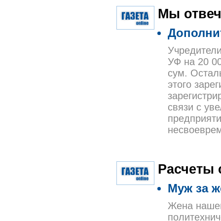
Мы отвеч
Дополни
Учредители
УФ на 20 0
сум. Осталь
этого заре
зарегистри
связи с ув
предприяти
несвоеврем
Расчеты 
Муж за ж
Жена нашег
политехнич