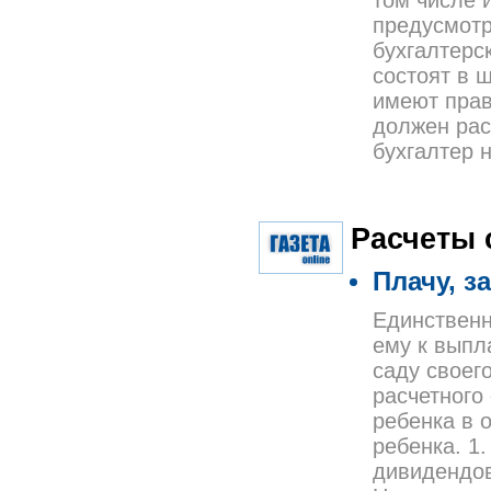
том числе 
предусмотр
бухгалтерск
состоят в 
имеют прав
должен рас
бухгалтер 
Расчеты 
Плачу, за
Единственн
ему к выпл
саду своег
расчетного
ребенка в 
ребенка. 1
дивидендов