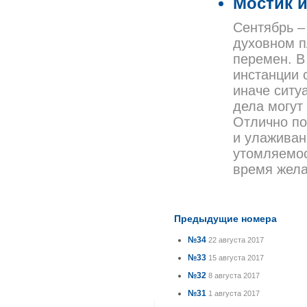
Мостик и
Сентябрь –
духовном п
перемен. В
инстанции 
иначе ситу
дела могут 
Отлично по
и улаживан
утомляемос
время жела
Предыдущие номера
№34
22 августа 2017
№33
15 августа 2017
№32
8 августа 2017
№31
1 августа 2017