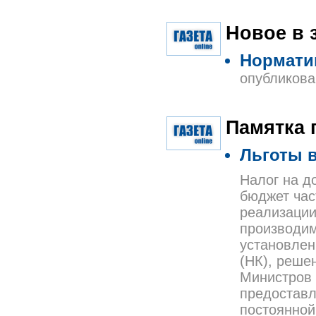
Новое в 
Нормати
опубликова
Памятка 
Льготы 
Налог на д
бюджет час
реализации
производим
установлен
(НК), реше
Министров 
предоставл
постоянной