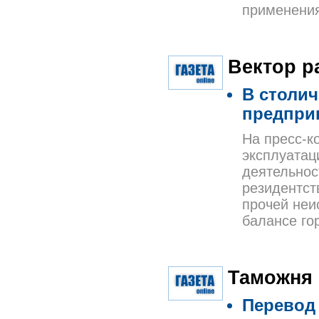
применения
Вектор р
В столи
предпри
На пресс-к
эксплуатац
деятельнос
резидентст
прочей неи
балансе го
Таможня
Перевод 