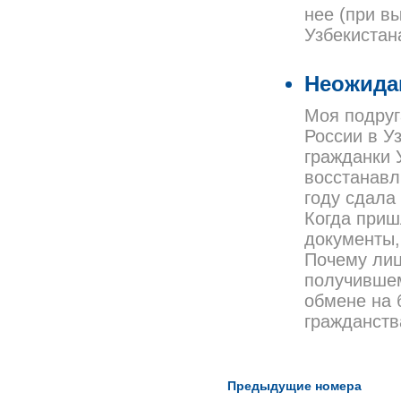
нее (при в
Узбекистан
Неожида
Моя подруг
России в У
гражданки 
восстанавл
году сдала
Когда приш
документы,
Почему лиц
получившем
обмене на 
гражданств
Предыдущие номера