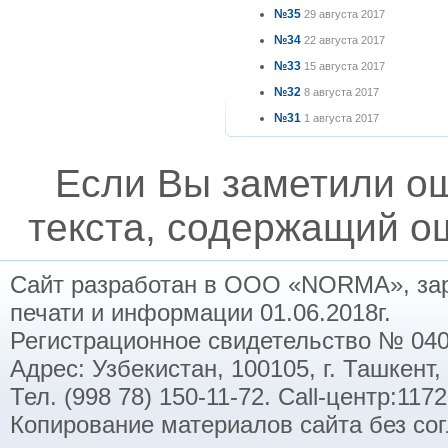
№35
29 августа 2017
№34
22 августа 2017
№33
15 августа 2017
№32
8 августа 2017
№31
1 августа 2017
Если Вы заметили о
текста, содержащий ош
Сайт разработан в ООО «NORMA», заре
печати и информации 01.06.2018г.
Регистрационное свидетельство № 040
Адрес: Узбекистан, 100105, г. Ташкент,
Тел. (998 78) 150-11-72. Call-центр:11
Копирование материалов сайта без со