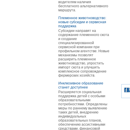
водителям наличия
бесплатного альтернативного
маршрута.
Племенное животноводство:
новые субсидии и сервисная
поддержка
Субсидии направят на
содержание племенного скота
и создание
специализированной
сервисной компании при
профильном агентстве. Новые
механизмы позволят
расширить племенное
животноводство, упростить
импорт скота и улучшить
комплексное сопровождение
фермерских хозяйств.
Инклюзивное образование
станет доступнее
Расширяется социальная
поддержка детей с особыми
образовательными
потребностями. Определены
меры по раннему выявлению
таких детей, внедрению
индивидуальных
образовательных планов,
обеспечению ассистивными
средствами, финансовой