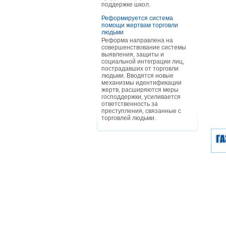
поддержке школ.
Реформируется система
помощи жертвам торговли
людьми
Реформа направлена на
совершенствование системы
выявления, защиты и
социальной интеграции лиц,
пострадавших от торговли
людьми. Вводятся новые
механизмы идентификации
жертв, расширяются меры
господдержки, усиливается
ответственность за
преступления, связанные с
торговлей людьми.