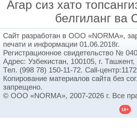
Агар сиз хато топсанг
белгиланг ва C
Сайт разработан в ООО «NORMA», заре
печати и информации 01.06.2018г.
Регистрационное свидетельство № 040
Адрес: Узбекистан, 100105, г. Ташкент,
Тел. (998 78) 150-11-72. Call-центр:11
Копирование материалов сайта без со
запрещено.
© ООО «NORMA», 2007-2026 г. Все пр
18+