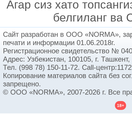
Агар сиз хато топсанг
белгиланг ва C
Сайт разработан в ООО «NORMA», заре
печати и информации 01.06.2018г.
Регистрационное свидетельство № 040
Адрес: Узбекистан, 100105, г. Ташкент,
Тел. (998 78) 150-11-72. Call-центр:11
Копирование материалов сайта без со
запрещено.
© ООО «NORMA», 2007-2026 г. Все пр
18+