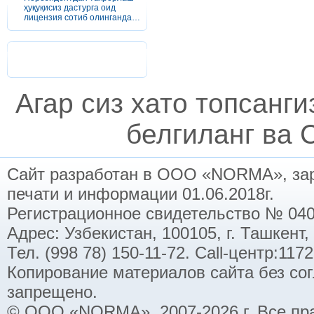
ҳуқуқисиз дастурга оид
лицензия сотиб олинганда…
Агар сиз хато топсанг
белгиланг ва C
Сайт разработан в ООО «NORMA», заре
печати и информации 01.06.2018г.
Регистрационное свидетельство № 040
Адрес: Узбекистан, 100105, г. Ташкент,
Тел. (998 78) 150-11-72. Call-центр:11
Копирование материалов сайта без со
запрещено.
© ООО «NORMA», 2007-2026 г. Все пр