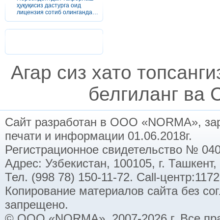
ҳуқуқисиз дастурга оид
лицензия сотиб олинганда…
Агар сиз хато топсанг
белгиланг ва C
Сайт разработан в ООО «NORMA», заре
печати и информации 01.06.2018г.
Регистрационное свидетельство № 040
Адрес: Узбекистан, 100105, г. Ташкент,
Тел. (998 78) 150-11-72. Call-центр:11
Копирование материалов сайта без со
запрещено.
© ООО «NORMA», 2007-2026 г. Все пр