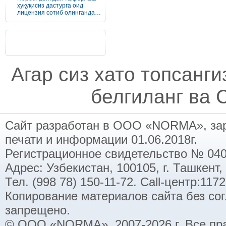
ҳуқуқисиз дастурга оид
лицензия сотиб олинганда…
Агар сиз хато топсанг
белгиланг ва C
Сайт разработан в ООО «NORMA», заре
печати и информации 01.06.2018г.
Регистрационное свидетельство № 040
Адрес: Узбекистан, 100105, г. Ташкент,
Тел. (998 78) 150-11-72. Call-центр:11
Копирование материалов сайта без со
запрещено.
© ООО «NORMA», 2007-2026 г. Все пр