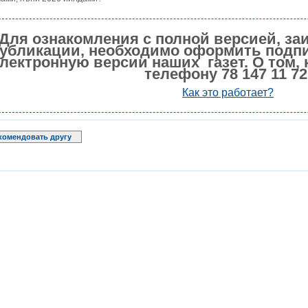
Для ознакомления с полной версией, за
убликации, необходимо оформить подпи
лектронную версии наших газет. О том, 
телефону 78 147 11 72
Как это работает?
комендовать другу