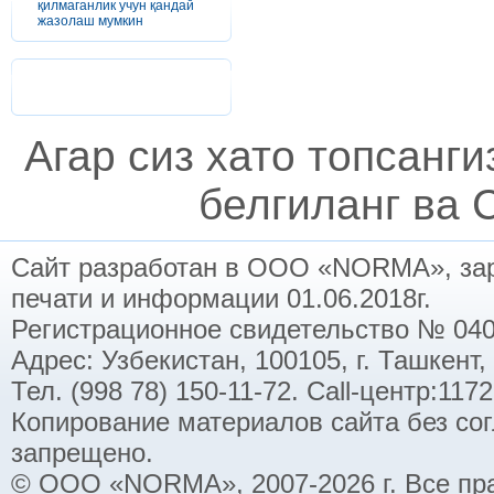
қилмаганлик учун қандай
жазолаш мумкин
Агар сиз хато топсанг
белгиланг ва C
Сайт разработан в ООО «NORMA», заре
печати и информации 01.06.2018г.
Регистрационное свидетельство № 040
Адрес: Узбекистан, 100105, г. Ташкент,
Тел. (998 78) 150-11-72. Call-центр:11
Копирование материалов сайта без со
запрещено.
© ООО «NORMA», 2007-2026 г. Все пр