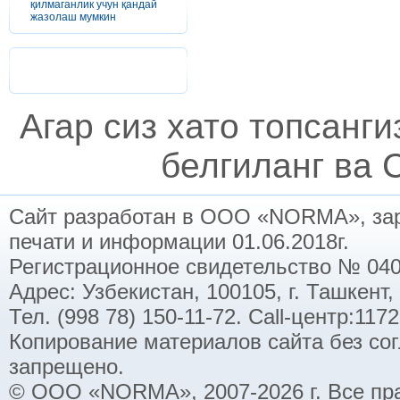
қилмаганлик учун қандай
жазолаш мумкин
Агар сиз хато топсанг
белгиланг ва C
Сайт разработан в ООО «NORMA», заре
печати и информации 01.06.2018г.
Регистрационное свидетельство № 040
Адрес: Узбекистан, 100105, г. Ташкент,
Тел. (998 78) 150-11-72. Call-центр:11
Копирование материалов сайта без со
запрещено.
© ООО «NORMA», 2007-2026 г. Все пр