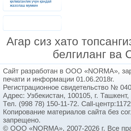
қилмаганлик учун қандай
жазолаш мумкин
Агар сиз хато топсанг
белгиланг ва C
Сайт разработан в ООО «NORMA», заре
печати и информации 01.06.2018г.
Регистрационное свидетельство № 040
Адрес: Узбекистан, 100105, г. Ташкент,
Тел. (998 78) 150-11-72. Call-центр:11
Копирование материалов сайта без со
запрещено.
© ООО «NORMA», 2007-2026 г. Все пр