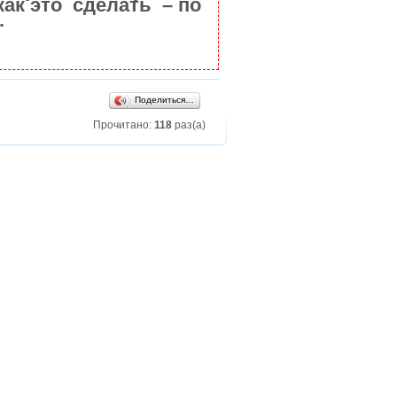
как это сделать – по
.
Поделиться…
Прочитано:
118
раз(а)