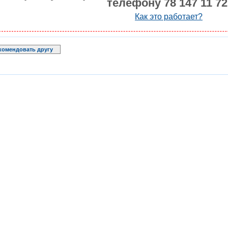
телефону 78 147 11 72
Как это работает?
комендовать другу