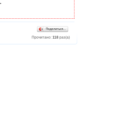
.
Поделиться…
Прочитано:
118
раз(а)