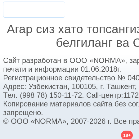
Агар сиз хато топсанг
белгиланг ва C
Сайт разработан в ООО «NORMA», заре
печати и информации 01.06.2018г.
Регистрационное свидетельство № 040
Адрес: Узбекистан, 100105, г. Ташкент,
Тел. (998 78) 150-11-72. Call-центр:11
Копирование материалов сайта без со
запрещено.
© ООО «NORMA», 2007-2026 г. Все пр
18+