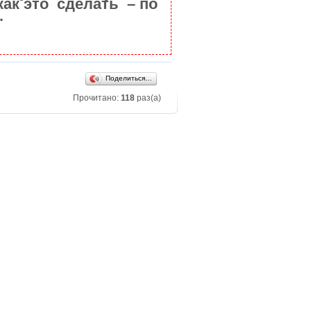
как это сделать – по
.
Поделиться…
Прочитано:
118
раз(а)