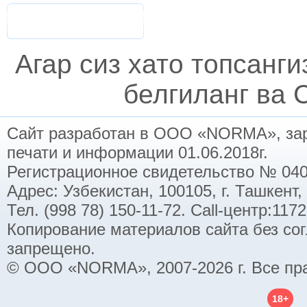
Агар сиз хато топсанг
белгиланг ва C
Сайт разработан в ООО «NORMA», заре
печати и информации 01.06.2018г.
Регистрационное свидетельство № 040
Адрес: Узбекистан, 100105, г. Ташкент,
Тел. (998 78) 150-11-72. Call-центр:11
Копирование материалов сайта без со
запрещено.
© ООО «NORMA», 2007-2026 г. Все пр
18+