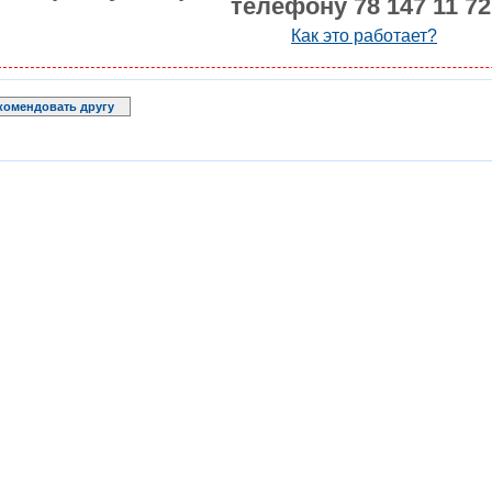
телефону 78 147 11 72
Как это работает?
комендовать другу