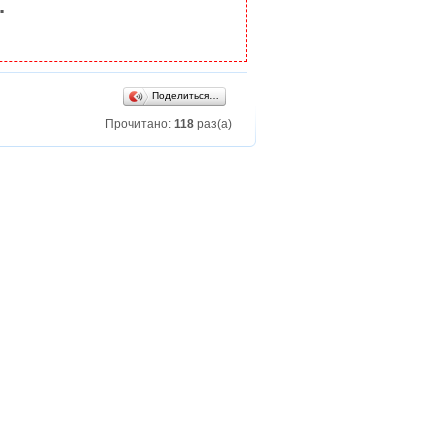
.
Поделиться…
Прочитано:
118
раз(а)