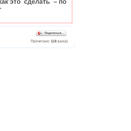
как это сделать – по
.
Поделиться…
Прочитано:
118
раз(а)