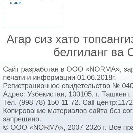
етакчи
Агар сиз хато топсанг
белгиланг ва C
Сайт разработан в ООО «NORMA», заре
печати и информации 01.06.2018г.
Регистрационное свидетельство № 040
Адрес: Узбекистан, 100105, г. Ташкент,
Тел. (998 78) 150-11-72. Call-центр:11
Копирование материалов сайта без со
запрещено.
© ООО «NORMA», 2007-2026 г. Все пр