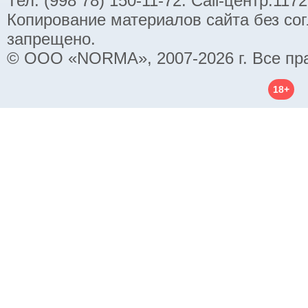
Тел. (998 78) 150-11-72. Call-центр:11
Копирование материалов сайта без со
запрещено.
© ООО «NORMA», 2007-2026 г. Все пр
18+