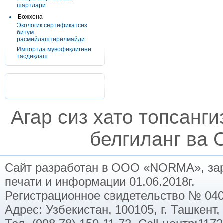
шартлари
Божхона
Экологик сертификатсиз
битум
расмийлаштирилмайди
Импортда мувофиқлигини
тасдиқлаш
Агар сиз хато топсанг
белгиланг ва C
Сайт разработан в ООО «NORMA», заре
печати и информации 01.06.2018г.
Регистрационное свидетельство № 040
Адрес: Узбекистан, 100105, г. Ташкент,