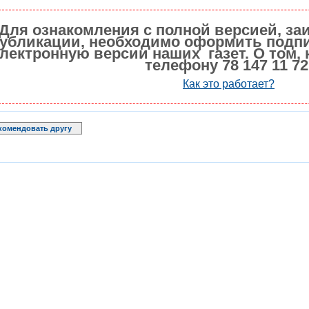
Для ознакомления с полной версией, за
убликации, необходимо оформить подпи
лектронную версии наших газет. О том, 
телефону 78 147 11 72
Как это работает?
комендовать другу