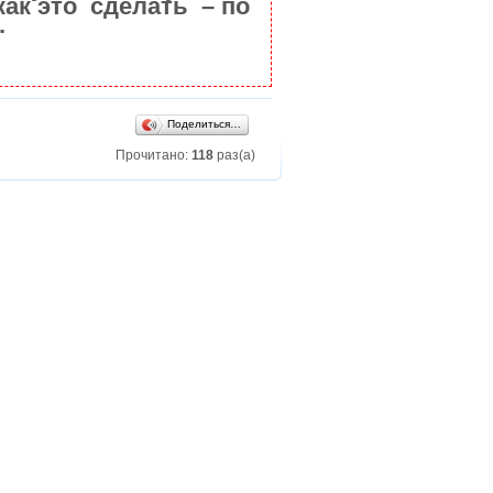
как это сделать – по
.
Поделиться…
Прочитано:
118
раз(а)