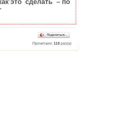
как это сделать – по
.
Поделиться…
Прочитано:
118
раз(а)