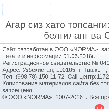
Агар сиз хато топсанг
белгиланг ва C
Сайт разработан в ООО «NORMA», заре
печати и информации 01.06.2018г.
Регистрационное свидетельство № 040
Адрес: Узбекистан, 100105, г. Ташкент,
Тел. (998 78) 150-11-72. Call-центр:11
Копирование материалов сайта без со
запрещено.
© ООО «NORMA», 2007-2026 г. Все пр
18+