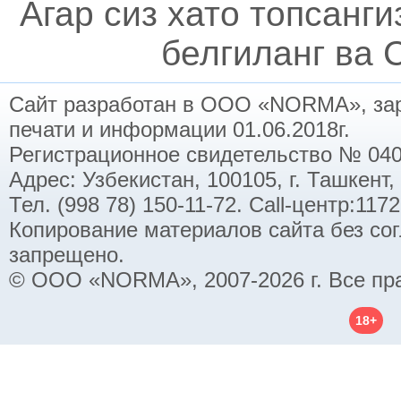
Агар сиз хато топсанг
белгиланг ва C
Сайт разработан в ООО «NORMA», заре
печати и информации 01.06.2018г.
Регистрационное свидетельство № 040
Адрес: Узбекистан, 100105, г. Ташкент,
Тел. (998 78) 150-11-72. Call-центр:11
Копирование материалов сайта без со
запрещено.
© ООО «NORMA», 2007-2026 г. Все пр
18+