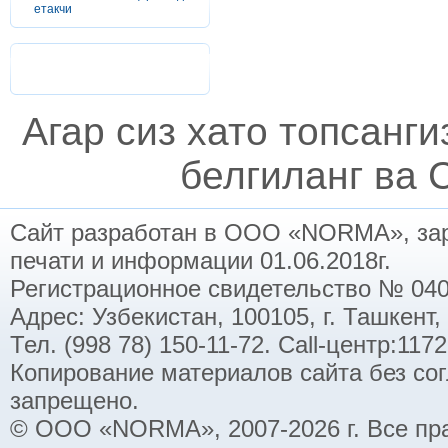
етакчи
Агар сиз хато топсанг
белгиланг ва C
Сайт разработан в ООО «NORMA», заре
печати и информации 01.06.2018г.
Регистрационное свидетельство № 040
Адрес: Узбекистан, 100105, г. Ташкент,
Тел. (998 78) 150-11-72. Call-центр:11
Копирование материалов сайта без со
запрещено.
© ООО «NORMA», 2007-2026 г. Все пр