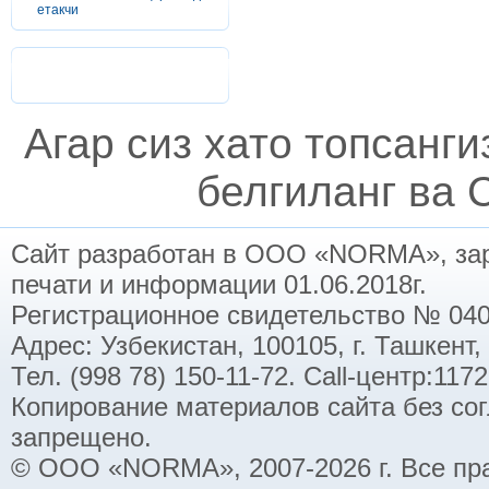
етакчи
Агар сиз хато топсанг
белгиланг ва C
Сайт разработан в ООО «NORMA», заре
печати и информации 01.06.2018г.
Регистрационное свидетельство № 040
Адрес: Узбекистан, 100105, г. Ташкент,
Тел. (998 78) 150-11-72. Call-центр:11
Копирование материалов сайта без со
запрещено.
© ООО «NORMA», 2007-2026 г. Все пр