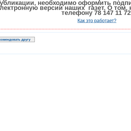
убликации, необходимо оформить подпи
лектронную версии наших газет. О том, 
телефону 78 147 11 72
Как это работает?
комендовать другу