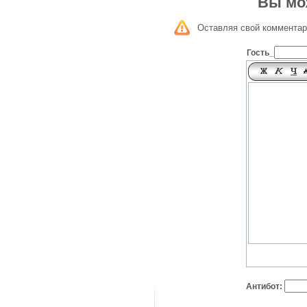
Вы мо
Оставляя свой комментар
Гость_
Антибот: