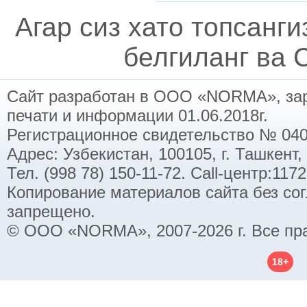
Агар сиз хато топсанг
белгиланг ва C
Сайт разработан в ООО «NORMA», заре
печати и информации 01.06.2018г.
Регистрационное свидетельство № 040
Адрес: Узбекистан, 100105, г. Ташкент,
Тел. (998 78) 150-11-72. Call-центр:11
Копирование материалов сайта без со
запрещено.
© ООО «NORMA», 2007-2026 г. Все пр
18+