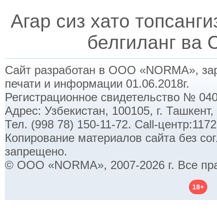
Агар сиз хато топсанг
белгиланг ва C
Сайт разработан в ООО «NORMA», заре
печати и информации 01.06.2018г.
Регистрационное свидетельство № 040
Адрес: Узбекистан, 100105, г. Ташкент,
Тел. (998 78) 150-11-72. Call-центр:11
Копирование материалов сайта без со
запрещено.
© ООО «NORMA», 2007-2026 г. Все пр
18+