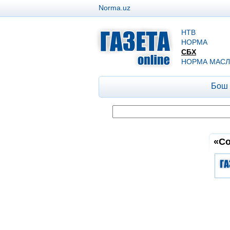
Norma.uz
НТВ
НОРМА
СБХ
НОРМА МАСЛ
Бош
«Со