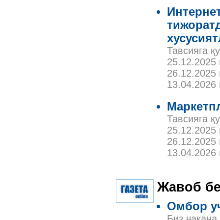
Интернет
тижоратд
хусусият
Тавсияга қ
25.12.2025
26.12.2025
13.04.2026
Маркетп
Тавсияга қ
25.12.2025
26.12.2025
13.04.2026
Жавоб б
Омбор у
Биз чакана