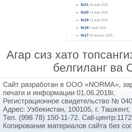
№21
26 май 2026
№20
19 май 2026
№19
12 май 2026
№18
5 май 2026
№17
28 апрель 2026
Агар сиз хато топсанг
белгиланг ва C
Сайт разработан в ООО «NORMA», заре
печати и информации 01.06.2018г.
Регистрационное свидетельство № 040
Адрес: Узбекистан, 100105, г. Ташкент,
Тел. (998 78) 150-11-72. Call-центр:11
Копирование материалов сайта без со