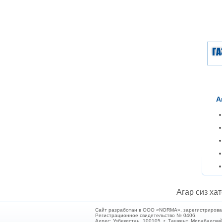
А
Агар сиз хат
Сайт разработан в ООО «NORMA», зарегистрирован 
Регистрационное свидетельство № 0406.
Адрес: Узбекистан, 100105, г. Ташкент, Мирабадский