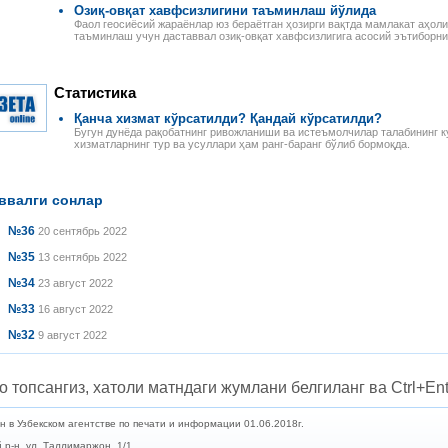
Озиқ-овқат хавфсизлигини таъминлаш йўлида
Фаол геосиёсий жараёнлар юз бераётган ҳозирги вақтда мамлакат аҳоли
таъминлаш учун даставвал озиқ-овқат хавфсизлигига асосий эътиборни
Статистика
Қанча хизмат кўрсатилди? Қандай кўрсатилди?
Бугун дунёда рақобатнинг ривожланиши ва истеъмолчилар талабининг к
хизматларнинг тур ва усуллари ҳам ранг-баранг бўлиб бормоқда.
ввалги сонлар
№36
20 сентябрь 2022
№35
13 сентябрь 2022
№34
23 август 2022
№33
16 август 2022
№32
9 август 2022
о топсангиз, хатоли матндаги жумлани белгиланг ва Ctrl+Ent
в Узбекском агентстве по печати и информации 01.06.2018г.
 р-н, ул. Таллимаржон, 1/1.